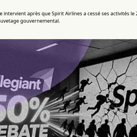
ve intervient après que Spirit Airlines a cessé ses activités l
auvetage gouvernemental.