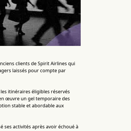
iens clients de Spirit Airlines qui
sagers laissés pour compte par
 itinéraires éligibles réservés
 en œuvre un gel temporaire des
 option stable et abordable aux
essé ses activités après avoir échoué à