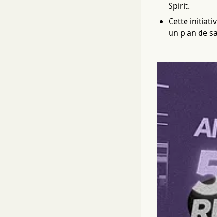
Spirit.
Cette initiati
un plan de s