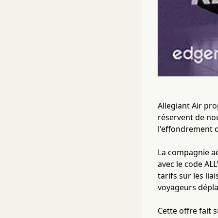
Allegiant Air pr
réservent de nou
l'effondrement d
La compagnie aér
avec le code AL
tarifs sur les li
voyageurs dépla
Cette offre fait 