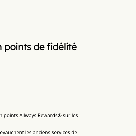
points de fidélité
en points Allways Rewards® sur les
hevauchent les anciens services de