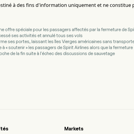
destiné à des fins d'information uniquement et ne constitue 
 une offre spéciale pour les passagers affectés par la fermeture de Spir
a cessé ses activités et annulé tous ses vols
 ferme ses portes, laissant les îles Vierges américaines sans transporte
e à « soutenir » les passagers de Spirit Airlines alors que la fermeture
 proche de la fin suite à l'échec des discussions de sauvetage
ités
Markets