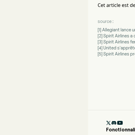
Cet article est 
source :
[1] Allegiant lance
[2] Spirit Airlines 
[3] Spirit Airlines
[4] United s'apprêt
[5] Spirit Airlines

Fonctionnal