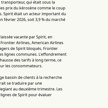
transporteur, qui était sous la
ée des prix du kérosène comme le coup
. Spirit était un acteur important du
n février 2026, soit 3,9 % du marché
laissée vacante par Spirit, en
 Frontier Airlines, American Airlines
gers de Spirit bloqués, Frontier
r les lignes communes. L'effondrement
 hausse des tarifs à long terme, ce
pour les consommateurs.
e bassin de clients à la recherche
ait se traduire par une
legiant au deuxième trimestre. Les
 lignes de Spirit pour évaluer