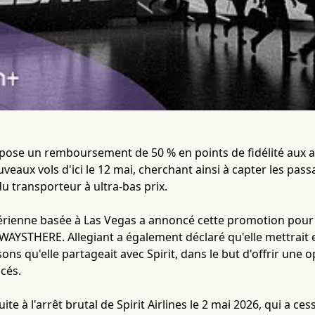
opose un remboursement de 50 % en points de fidélité aux anc
veaux vols d'ici le 12 mai, cherchant ainsi à capter les pas
u transporteur à ultra-bas prix.
ienne basée à Las Vegas a annoncé cette promotion pour les
LWAYSTHERE. Allegiant a également déclaré qu'elle mettrait
aisons qu'elle partageait avec Spirit, dans le but d'offrir une
cés.
suite à l'arrêt brutal de Spirit Airlines le 2 mai 2026, qui a c