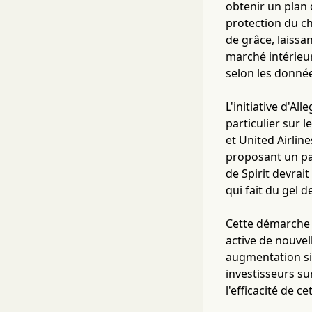
obtenir un plan 
protection du ch
de grâce, laissa
marché intérieur
selon les donnée
L'initiative d'Al
particulier sur l
et United Airlin
proposant un pas
de Spirit devrai
qui fait du gel 
Cette démarche s
active de nouvel
augmentation si
investisseurs su
l'efficacité de c