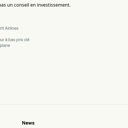
pas un conseil en investissement.
it Airlines
ur à bas prix clé
 plane
News