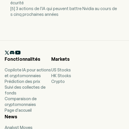
écurité
[5] 3 actions de l'IA qui peuvent battre Nvidia au cours de
s cinq prochaines années

Fonctionnalités
Markets
Copilote IA pour actions
US Stocks
et cryptomonnaies
HK Stocks
Prédiction des prix
Crypto
Suivi des collectes de
fonds
Comparaison de
cryptomonnaies
Page d'accueil
News
Analyst Moves