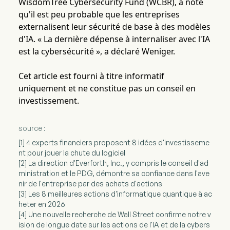
WisdomTree Cybersecurity Fund (WCBR), a noté
qu'il est peu probable que les entreprises
externalisent leur sécurité de base à des modèles
d'IA. « La dernière dépense à internaliser avec l'IA
est la cybersécurité », a déclaré Weniger.
Cet article est fourni à titre informatif
uniquement et ne constitue pas un conseil en
investissement.
source :
[1] 4 experts financiers proposent 8 idées d'investisseme
nt pour jouer la chute du logiciel
[2] La direction d'Everforth, Inc., y compris le conseil d'ad
ministration et le PDG, démontre sa confiance dans l'ave
nir de l'entreprise par des achats d'actions
[3] Les 8 meilleures actions d'informatique quantique à ac
heter en 2026
[4] Une nouvelle recherche de Wall Street confirme notre v
ision de longue date sur les actions de l'IA et de la cybers