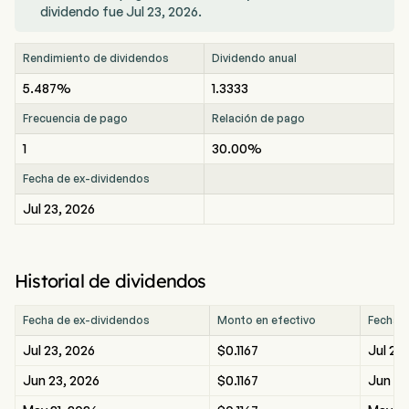
dividendo fue Jul 23, 2026.
Rendimiento de dividendos
Dividendo anual
5.487%
1.3333
Frecuencia de pago
Relación de pago
1
30.00%
Fecha de ex-dividendos
Jul 23, 2026
Historial de dividendos
Fecha de ex-dividendos
Monto en efectivo
Fecha d
Jul 23, 2026
$0.1167
Jul 23
Jun 23, 2026
$0.1167
Jun 23