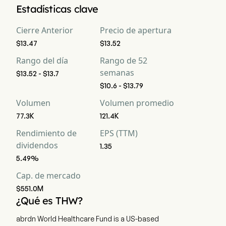
Estadísticas clave
Cierre Anterior
Precio de apertura
$13.47
$13.52
Rango del día
Rango de 52
semanas
$13.52 - $13.7
$10.6 - $13.79
Volumen
Volumen promedio
77.3K
121.4K
Rendimiento de
EPS (TTM)
dividendos
1.35
5.49%
Cap. de mercado
$551.0M
¿Qué es THW?
abrdn World Healthcare Fund is a US-based