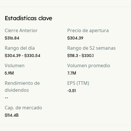
Estadísticas clave
Cierre Anterior
Precio de apertura
$316.84
$304.39
Rango del día
Rango de 52 semanas
$304.39 - $330.54
$118.3 - $330.1
Volumen
Volumen promedio
5.9M
7.7M
Rendimiento de
EPS (TTM)
dividendos
-3.51
--
Cap. de mercado
$114.4B