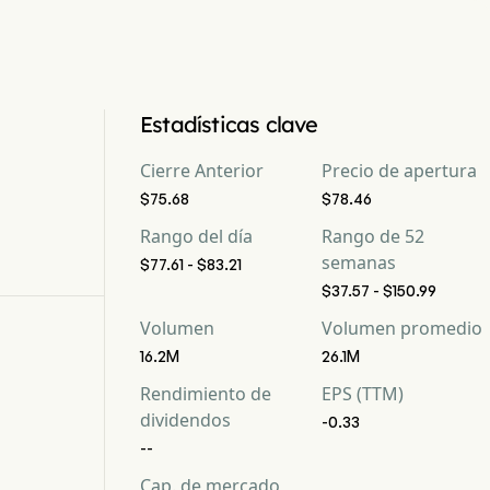
Estadísticas clave
Cierre Anterior
Precio de apertura
$75.68
$78.46
Rango del día
Rango de 52
semanas
$77.61 - $83.21
$37.57 - $150.99
Volumen
Volumen promedio
16.2M
26.1M
Rendimiento de
EPS (TTM)
dividendos
-0.33
--
Cap. de mercado