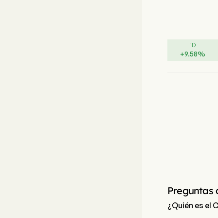
1D
+
9.58
%
Preguntas 
¿Quién es el