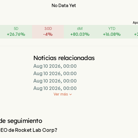
No Data Yet
Ap
5D
30D
6M
YTD
+
26.76
%
-
4
%
+
80.03
%
+
16.08
%
+
Noticias relacionadas
Aug 10 2026, 00:00
Aug 10 2026, 00:00
Aug 10 2026, 00:00
Aug 10 2026, 00:00
Ver más

de seguimiento
 CEO de Rocket Lab Corp?