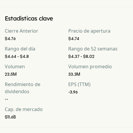
Estadísticas clave
Cierre Anterior
Precio de apertura
$4.76
$4.74
Rango del día
Rango de 52 semanas
$4.64 - $4.8
$4.37 - $8.02
Volumen
Volumen promedio
23.5M
33.3M
Rendimiento de
EPS (TTM)
dividendos
-3.96
--
Cap. de mercado
$11.6B