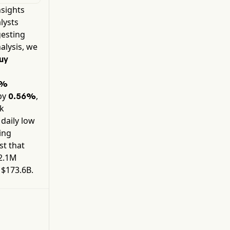
nsights
Aeroespacial es un proveedor global de
sistemas de combustible, hidráulicos y
alysts
neumáticos para aplicaciones aeroespaciales
gesting
comerciales y militares, además de sistemas de
alysis, we
filtración para usos industriales. El segmento
uy
Vehicular diseña, fabrica, comercializa y
suministra sistemas de transmisión y tren
motriz, así como componentes críticos. El
6%
segmento eMobility diseña, fabrica,
by
,
0.56%
comercializa y suministra componentes y
ck
sistemas mecánicos, eléctricos y electrónicos.
 daily low
Asimismo, la empresa presta servicios de
ding
monitorización térmica para equipos eléctricos
críticos.
st that
2.1M
y
$173.6B
.