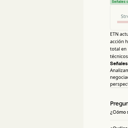
Señales 
Str
ETN act
acción h
total en
técnico
Señales
Analiza
negociac
perspec
Pregun
¿Cómo se
Según el 
Buy. Eato