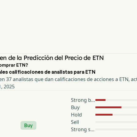
n de la Predicción del Precio de ETN
omprar ETN?
les calificaciones de analistas para ETN
n 37 analistas que dan calificaciones de acciones a ETN, ac
1, 2025
Strong buy
Buy
Hold
Sell
Buy
Strong sell