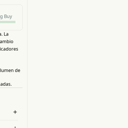
g Buy
. La
cambio
dicadores
olumen de
s
madas.
