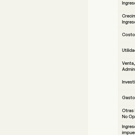
Ingres
Crecim
Ingres
Costo 
Utilid
Venta,
Admin
Invest
Gasto
Otras 
No Op
Ingres
impue