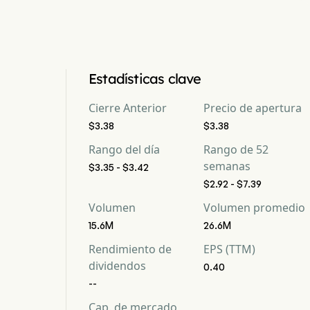
Estadísticas clave
Cierre Anterior
Precio de apertura
$3.38
$3.38
Rango del día
Rango de 52
semanas
$3.35 - $3.42
$2.92 - $7.39
Volumen
Volumen promedio
15.6M
26.6M
Rendimiento de
EPS (TTM)
dividendos
0.40
--
Cap. de mercado