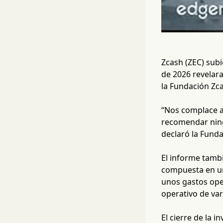
Zcash (ZEC) subi
de 2026 revelara
la Fundación Zc
“Nos complace an
recomendar ning
declaró la Funda
El informe tamb
compuesta en un
unos gastos ope
operativo de var
El cierre de la 