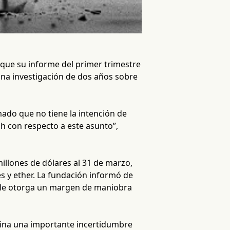
 que su informe del primer trimestre
 una investigación de dos años sobre
ado que no tiene la intención de
h con respecto a este asunto”,
illones de dólares al 31 de marzo,
s y ether. La fundación informó de
 le otorga un margen de maniobra
imina una importante incertidumbre