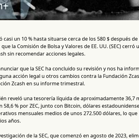
ó casi un 10 % hasta situarse cerca de los 580 $ después de
 que la Comisión de Bolsa y Valores de EE. UU. (SEC) cerró
ash sin recomendar acciones legales.
unciar que la SEC ha concluido su revisión y nos ha inform
una acción legal u otros cambios contra la Fundación Zcas
ción Zcash en su informe trimestral.
ién reveló una tesorería líquida de aproximadamente 36,7 m
 58,6 % por ZEC, junto con Bitcoin, dólares estadounidense
rativos mensuales medios de unos 272.500 dólares, lo que
ios años.
investigación de la SEC, que comenzó en agosto de 2023, el