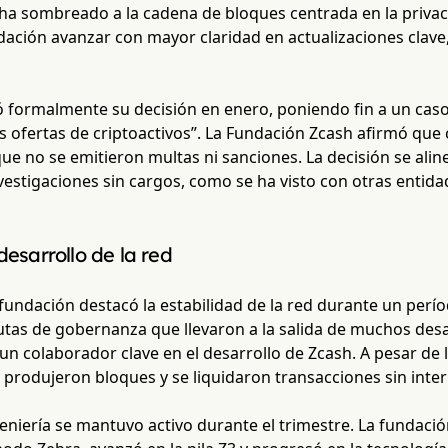
 ha sombreado a la cadena de bloques centrada en la priva
dación avanzar con mayor claridad en actualizaciones clave,
 formalmente su decisión en enero, poniendo fin a un caso
as ofertas de criptoactivos”. La Fundación Zcash afirmó qu
que no se emitieron multas ni sanciones. La decisión se alin
nvestigaciones sin cargos, como se ha visto con otras enti
desarrollo de la red
 fundación destacó la estabilidad de la red durante un períod
tas de gobernanza que llevaron a la salida de muchos desar
n colaborador clave en el desarrollo de Zcash. A pesar de 
produjeron bloques y se liquidaron transacciones sin inte
geniería se mantuvo activo durante el trimestre. La fundació