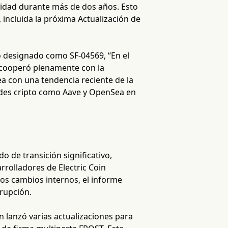
cidad durante más de dos años. Esto
 incluida la próxima Actualización de
 designado como SF-04569, “En el
e cooperó plenamente con la
ea con una tendencia reciente de la
dades cripto como Aave y OpenSea en
o de transición significativo,
rolladores de Electric Coin
los cambios internos, el informe
rrupción.
n lanzó varias actualizaciones para