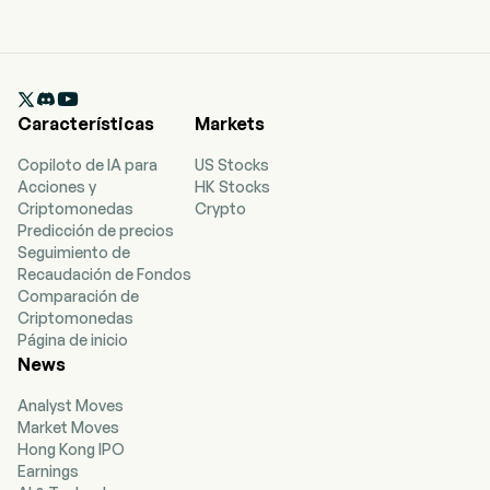

Características
Markets
Copiloto de IA para
US Stocks
Acciones y
HK Stocks
Criptomonedas
Crypto
Predicción de precios
Seguimiento de
Recaudación de Fondos
Comparación de
Criptomonedas
Página de inicio
News
Analyst Moves
Market Moves
Hong Kong IPO
Earnings