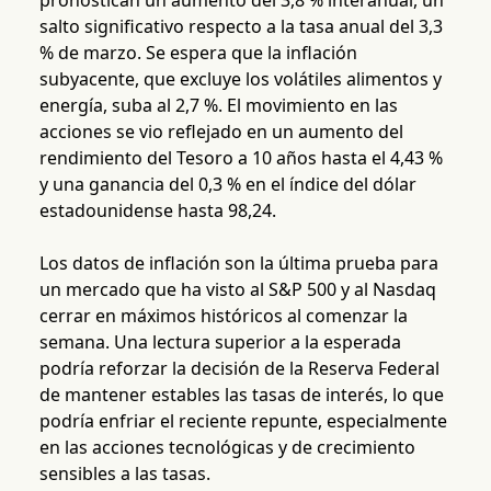
pronostican un aumento del 3,8 % interanual, un
salto significativo respecto a la tasa anual del 3,3
% de marzo. Se espera que la inflación
subyacente, que excluye los volátiles alimentos y
energía, suba al 2,7 %. El movimiento en las
acciones se vio reflejado en un aumento del
rendimiento del Tesoro a 10 años hasta el 4,43 %
y una ganancia del 0,3 % en el índice del dólar
estadounidense hasta 98,24.
Los datos de inflación son la última prueba para
un mercado que ha visto al S&P 500 y al Nasdaq
cerrar en máximos históricos al comenzar la
semana. Una lectura superior a la esperada
podría reforzar la decisión de la Reserva Federal
de mantener estables las tasas de interés, lo que
podría enfriar el reciente repunte, especialmente
en las acciones tecnológicas y de crecimiento
sensibles a las tasas.