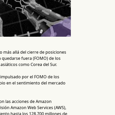
do más allá del cierre de posiciones
 a quedarse fuera (FOMO) de los
asiáticos como Corea del Sur.
y impulsado por el FOMO de los
bio en el sentimiento del mercado
 con las acciones de Amazon
ivisión Amazon Web Services (AWS),
ento hasta los 128.700 millones de