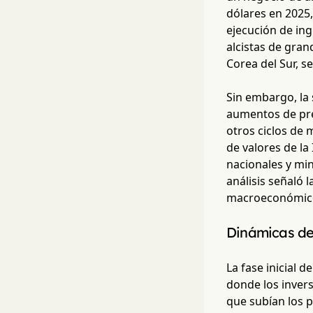
dólares en 2025,
ejecución de in
alcistas de gra
Corea del Sur, s
Sin embargo, la 
aumentos de prec
otros ciclos de 
de valores de la
nacionales y min
análisis señaló 
macroeconómicos
Dinámicas d
La fase inicial d
donde los inver
que subían los p