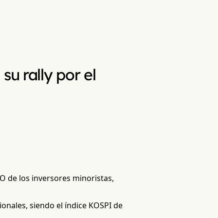
su rally por el
MO de los inversores minoristas,
onales, siendo el índice KOSPI de