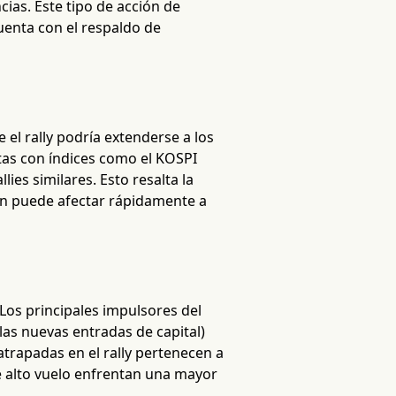
as. Este tipo de acción de
enta con el respaldo de
 el rally podría extenderse a los
tas con índices como el KOSPI
ies similares. Esto resalta la
ón puede afectar rápidamente a
 Los principales impulsores del
las nuevas entradas de capital)
rapadas en el rally pertenecen a
e alto vuelo enfrentan una mayor