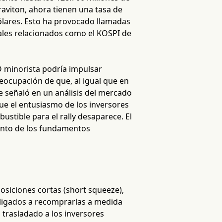
raviton, ahora tienen una tasa de
ólares. Esto ha provocado llamadas
ales relacionados como el KOSPI de
MO minorista podría impulsar
reocupación de que, al igual que en
e señaló en un análisis del mercado
ue el entusiasmo de los inversores
stible para el rally desaparece. El
miento de los fundamentos
 posiciones cortas (short squeeze),
bligados a recomprarlas a medida
 trasladado a los inversores