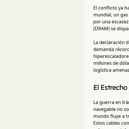
El conflicto ya 
mundial, un gas
por una escasez
(DRAM) se dispar
La declaración 
demanda récord 
hiperescaladore
millones de dóla
logística amenaz
El Estrecho
La guerra en Irá
navegable no sol
mundo fluye a tr
Estos cables con