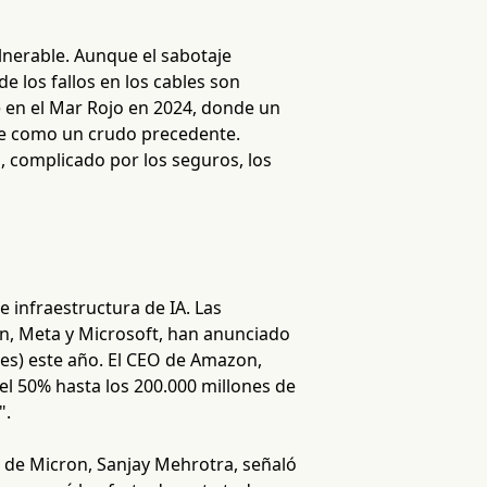
lnerable. Aunque el sabotaje
e los fallos en los cables son
e en el Mar Rojo en 2024, donde un
rve como un crudo precedente.
, complicado por los seguros, los
 infraestructura de IA. Las
n, Meta y Microsoft, han anunciado
nes) este año. El CEO de Amazon,
el 50% hasta los 200.000 millones de
".
 de Micron, Sanjay Mehrotra, señaló