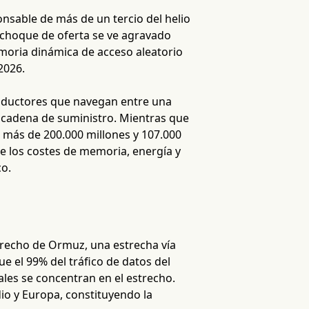
onsable de más de un tercio del helio
 choque de oferta se ve agravado
moria dinámica de acceso aleatorio
2026.
onductores que navegan entre una
a cadena de suministro. Mientras que
más de 200.000 millones y 107.000
e los costes de memoria, energía y
co.
strecho de Ormuz, una estrecha vía
ue el 99% del tráfico de datos del
ales se concentran en el estrecho.
io y Europa, constituyendo la