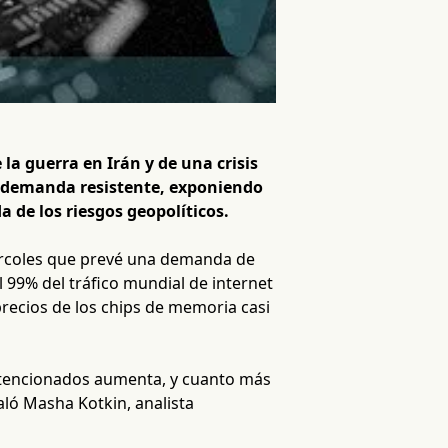
la guerra en Irán y de una crisis
 demanda resistente, exponiendo
 de los riesgos geopolíticos.
iércoles que prevé una demanda de
 99% del tráfico mundial de internet
recios de los chips de memoria casi
 intencionados aumenta, y cuanto más
aló Masha Kotkin, analista