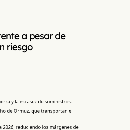
ente a pesar de
en riesgo
rra y la escasez de suministros.
echo de Ormuz, que transportan el
ra 2026, reduciendo los márgenes de