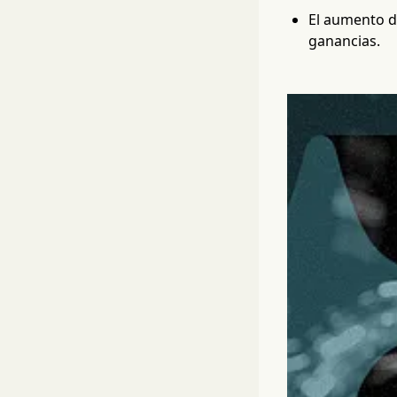
El aumento de
ganancias.