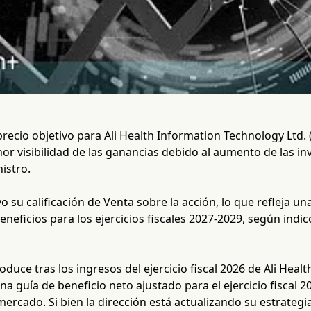
recio objetivo para Ali Health Information Technology Ltd.
r visibilidad de las ganancias debido al aumento de las in
istro.
 su calificación de Venta sobre la acción, lo que refleja u
eneficios para los ejercicios fiscales 2027-2029, según ind
roduce tras los ingresos del ejercicio fiscal 2026 de Ali Hea
una guía de beneficio neto ajustado para el ejercicio fiscal 
mercado. Si bien la dirección está actualizando su estrateg