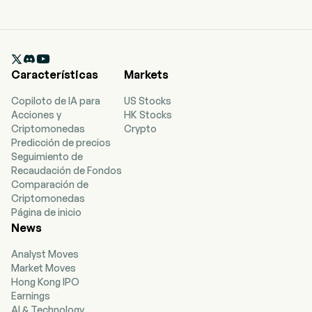

Características
Markets
Copiloto de IA para
US Stocks
Acciones y
HK Stocks
Criptomonedas
Crypto
Predicción de precios
Seguimiento de
Recaudación de Fondos
Comparación de
Criptomonedas
Página de inicio
News
Analyst Moves
Market Moves
Hong Kong IPO
Earnings
AI & Technology