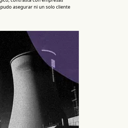
ógico, contrasta con empresas
 pudo asegurar ni un solo cliente