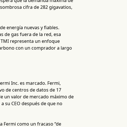
e espera que la demanda máxima de
sombrosa cifra de 282 gigavatios,
e energía nuevas y fiables.
 de gas fuera de la red, esa
de TMI representa un enfoque
e carbono con un comprador a largo
Fermi Inc. es marcado. Fermi,
vo de centros de datos de 17
r de un valor de mercado máximo de
ió a su CEO después de que no
ó a Fermi como un fracaso “de