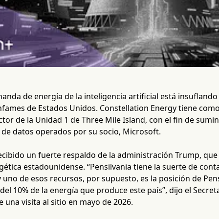
anda de energía de la inteligencia artificial está insuflando
nfames de Estados Unidos. Constellation Energy tiene como 
ctor de la Unidad 1 de Three Mile Island, con el fin de sumin
 de datos operados por su socio, Microsoft.
ecibido un fuerte respaldo de la administración Trump, qu
ética estadounidense. “Pensilvania tiene la suerte de cont
 y uno de esos recursos, por supuesto, es la posición de Pens
el 10% de la energía que produce este país”, dijo el Secreta
una visita al sitio en mayo de 2026.