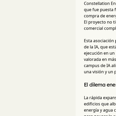
Constellation En
que fue puesta 
compra de energ
El proyecto no 
comercial compl
Esta asociación 
de la IA, que es
ejecución en un 
valorada en más 
campus de IA ali
una visión y un 
El dilema ene
La rápida expans
edificios que a
energía y agua 