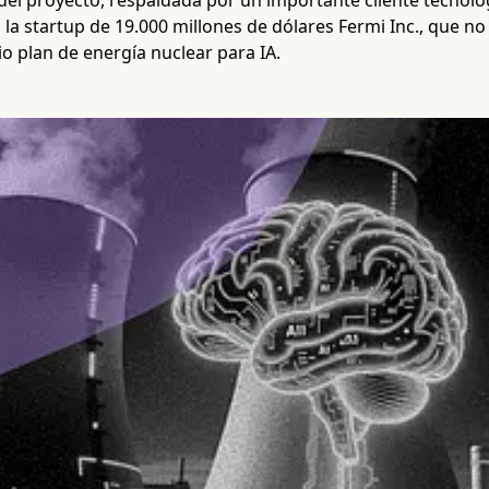
 del proyecto, respaldada por un importante cliente tecnol
 la startup de 19.000 millones de dólares Fermi Inc., que no
o plan de energía nuclear para IA.