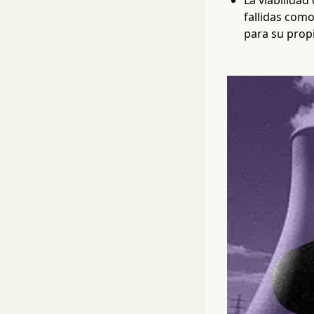
La viabilidad
fallidas como
para su propi