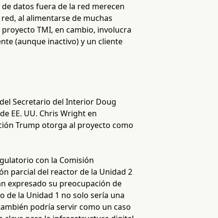
 de datos fuera de la red merecen
 red, al alimentarse de muchas
l proyecto TMI, en cambio, involucra
nte (aunque inactivo) y un cliente
a del Secretario del Interior Doug
 de EE. UU. Chris Wright en
ación Trump otorga al proyecto como
egulatorio con la Comisión
ón parcial del reactor de la Unidad 2
han expresado su preocupación de
o de la Unidad 1 no solo sería una
e también podría servir como un caso