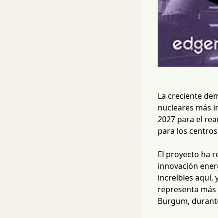
La creciente dem
nucleares más i
2027 para el rea
para los centros
El proyecto ha r
innovación energ
increíbles aquí,
representa más d
Burgum, durante 