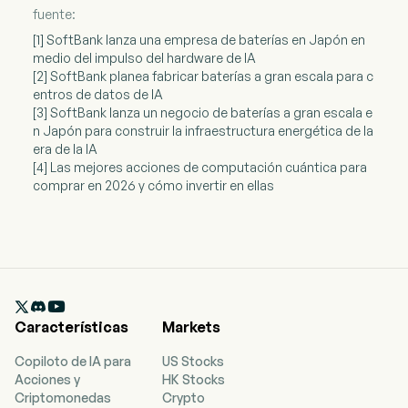
fuente:
[1] SoftBank lanza una empresa de baterías en Japón en
medio del impulso del hardware de IA
[2] SoftBank planea fabricar baterías a gran escala para c
entros de datos de IA
[3] SoftBank lanza un negocio de baterías a gran escala e
n Japón para construir la infraestructura energética de la
era de la IA
[4] Las mejores acciones de computación cuántica para
comprar en 2026 y cómo invertir en ellas

Características
Markets
Copiloto de IA para
US Stocks
Acciones y
HK Stocks
Criptomonedas
Crypto