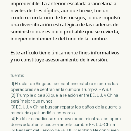
impredecible. La anterior escalada arancelaria a
niveles de tres dígitos, aunque breve, fue un
crudo recordatorio de los riesgos, lo que impulsó
una diversificación estratégica de las cadenas de
suministro que es poco probable que se revierta,
independientemente del tono de la cumbre.
Este artículo tiene únicamente fines informativos
y no constituye asesoramiento de inversión.
fuente:
[1] El dólar de Singapur se mantiene estable mientras los
operadores se centran en la cumbre Trump-Xi - WSJ
[2] Trump le dice a Xi que la relación entre EE. UU. y China
será 'mejor que nunca'
[3] EE. UU. y China buscan reparar los daños de la guerra a
rancelaria que hundió el comercio
[4] El dólar canadiense se mueve poco mientras los opera
dores adoptan la cautela ante la cumbre EE. UU.-China
[5] Bessent del Tesoro de EE. UU. y el chino He concluyen l