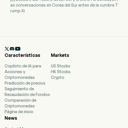
as conversaciones en Corea del Sur antes de la cumbre T
rump-Xi

Características
Markets
Copiloto de IA para
US Stocks
Acciones y
HK Stocks
Criptomonedas
Crypto
Predicción de precios
Seguimiento de
Recaudación de Fondos
Comparación de
Criptomonedas
Página de inicio
News