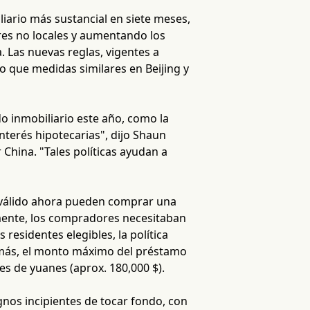
iario más sustancial en siete meses,
ores no locales y aumentando los
. Las nuevas reglas, vigentes a
vo que medidas similares en Beijing y
o inmobiliario este año, como la
interés hipotecarias", dijo Shaun
China. "Tales políticas ayudan a
a válido ahora pueden comprar una
rmente, los compradores necesitaban
residentes elegibles, la política
emás, el monto máximo del préstamo
nes de yuanes (aprox. 180,000 $).
nos incipientes de tocar fondo, con