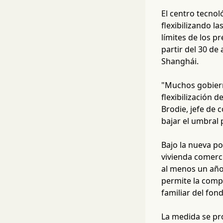
El centro tecno
flexibilizando l
límites de los p
partir del 30 de
Shanghái.
"Muchos gobiern
flexibilización 
Brodie, jefe de 
bajar el umbral 
Bajo la nueva po
vivienda comerci
al menos un año 
permite la comp
familiar del fon
La medida se pr