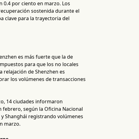
n 0.4 por ciento en marzo. Los
recuperación sostenida durante el
 clave para la trayectoria del
henzhen es más fuerte que la de
impuestos para que los no locales
a relajación de Shenzhen es
orar los volúmenes de transacciones
.
rzo, 14 ciudades informaron
 febrero, según la Oficina Nacional
ing y Shanghái registrando volúmenes
on marzo.