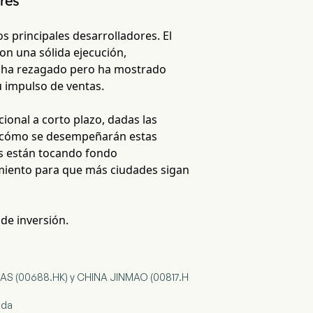
res
os principales desarrolladores. El
on una sólida ejecución,
e ha rezagado pero ha mostrado
 impulso de ventas.
cional a corto plazo, dadas las
do cómo se desempeñarán estas
os están tocando fondo
imiento para que más ciudades sigan
 de inversión.
ERSEAS (00688.HK) y CHINA JINMAO (00817.H
nda