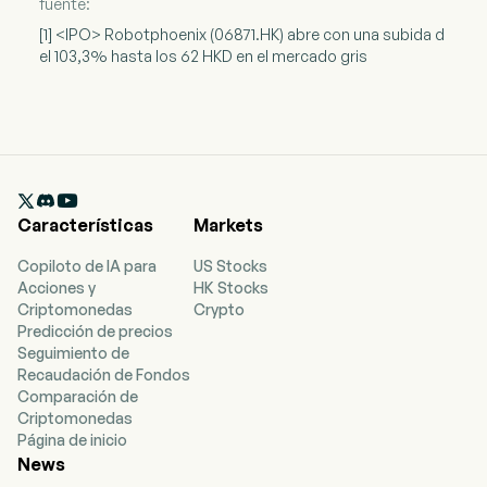
fuente:
[1] <IPO> Robotphoenix (06871.HK) abre con una subida d
el 103,3% hasta los 62 HKD en el mercado gris

Características
Markets
Copiloto de IA para
US Stocks
Acciones y
HK Stocks
Criptomonedas
Crypto
Predicción de precios
Seguimiento de
Recaudación de Fondos
Comparación de
Criptomonedas
Página de inicio
News