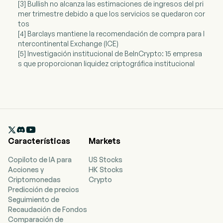
[3] Bullish no alcanza las estimaciones de ingresos del pri
mer trimestre debido a que los servicios se quedaron cor
tos
[4] Barclays mantiene la recomendación de compra para I
ntercontinental Exchange (ICE)
[5] Investigación institucional de BeInCrypto: 15 empresa
s que proporcionan liquidez criptográfica institucional

Características
Markets
Copiloto de IA para
US Stocks
Acciones y
HK Stocks
Criptomonedas
Crypto
Predicción de precios
Seguimiento de
Recaudación de Fondos
Comparación de