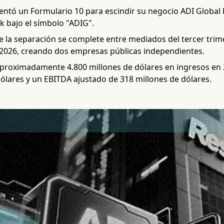
ntó un Formulario 10 para escindir su negocio ADI Global D
k bajo el símbolo "ADIG".
e la separación se complete entre mediados del tercer trim
 2026, creando dos empresas públicas independientes.
proximadamente 4.800 millones de dólares en ingresos en 
ólares y un EBITDA ajustado de 318 millones de dólares.