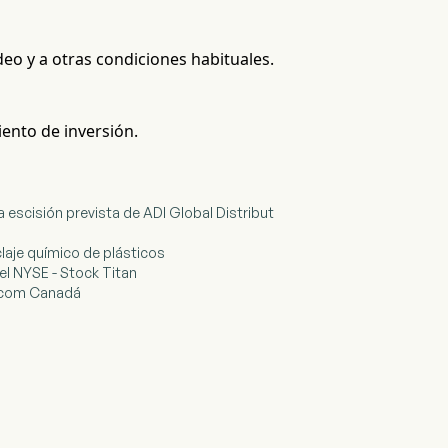
ideo y a otras condiciones habituales.
iento de inversión.
la escisión prevista de ADI Global Distribut
laje químico de plásticos
 el NYSE - Stock Titan
ng.com Canadá