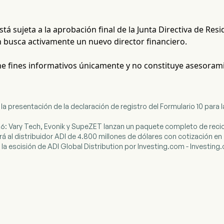
stá sujeta a la aprobación final de la Junta Directiva de Res
 busca activamente un nuevo director financiero.
ene fines informativos únicamente y no constituye asesoram
 la presentación de la declaración de registro del Formulario 10 para 
26: Vary Tech, Evonik y SupeZET lanzan un paquete completo de recic
rá al distribuidor ADI de 4.800 millones de dólares con cotización en
ta la escisión de ADI Global Distribution por Investing.com - Investi