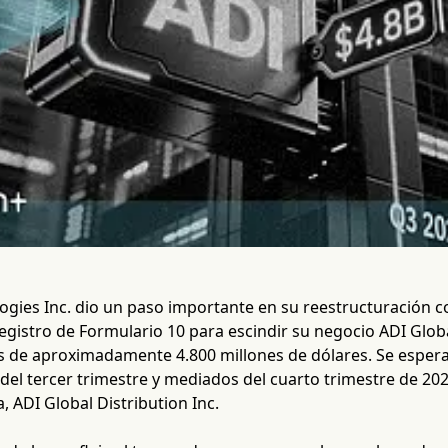
ogies Inc. dio un paso importante en su reestructuración c
egistro de Formulario 10 para escindir su negocio ADI Glob
s de aproximadamente 4.800 millones de dólares. Se espera
del tercer trimestre y mediados del cuarto trimestre de 2
a, ADI Global Distribution Inc.