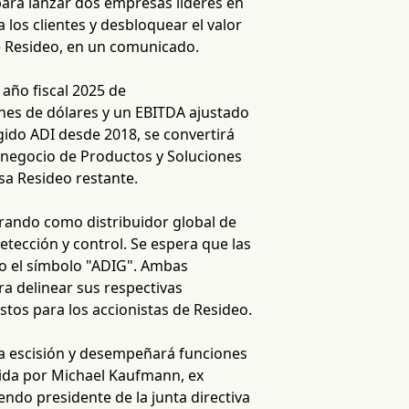
ara lanzar dos empresas líderes en
los clientes y desbloquear el valor
de Resideo, en un comunicado.
 año fiscal 2025 de
nes de dólares y un EBITDA ajustado
igido ADI desde 2018, se convertirá
l negocio de Productos y Soluciones
sa Resideo restante.
rando como distribuidor global de
tección y control. Se espera que las
jo el símbolo "ADIG". Ambas
a delinear sus respectivas
stos para los accionistas de Resideo.
r la escisión y desempeñará funciones
dida por Michael Kaufmann, ex
endo presidente de la junta directiva