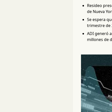
Resideo prese
de Nueva Yor
Se espera qu
trimestre de
ADI generó a
millones de d