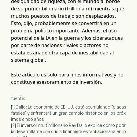
desigualdad de riqueza, con el mundo al borde
de su primer billonario (trillionaire) mientras que
muchos puestos de trabajo son desplazados.
Esto, dijo, probablemente se convertirá en un
problema político importante. Además, el uso
potencial de la IA en la guerra y los ciberataques
por parte de naciones rivales o actores no
estatales añade otra capa de inestabilidad al
sistema global.
Este artículo es solo para fines informativos y no
constituye asesoramiento de inversión.
fuente:
[1] Dalio: La economía de EE. UU. está acumulando "placas
fatales" y enfrentará un gran cambio histórico en los próx
imos cinco años
[2] El inversor multimillonario Ray Dalio explica cómo podr
ía desarrollarse una crisis financiera estanflacionaria en lo