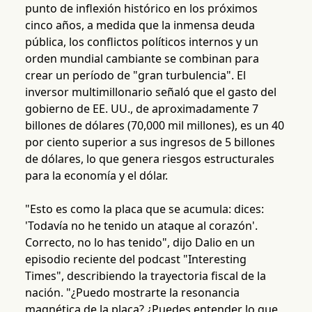
punto de inflexión histórico en los próximos
cinco años, a medida que la inmensa deuda
pública, los conflictos políticos internos y un
orden mundial cambiante se combinan para
crear un período de "gran turbulencia". El
inversor multimillonario señaló que el gasto del
gobierno de EE. UU., de aproximadamente 7
billones de dólares (70,000 mil millones), es un 40
por ciento superior a sus ingresos de 5 billones
de dólares, lo que genera riesgos estructurales
para la economía y el dólar.
"Esto es como la placa que se acumula: dices:
'Todavía no he tenido un ataque al corazón'.
Correcto, no lo has tenido", dijo Dalio en un
episodio reciente del podcast "Interesting
Times", describiendo la trayectoria fiscal de la
nación. "¿Puedo mostrarte la resonancia
magnética de la placa? ¿Puedes entender lo que