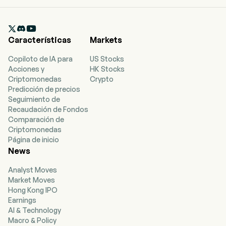

Características
Markets
Copiloto de IA para
US Stocks
Acciones y
HK Stocks
Criptomonedas
Crypto
Predicción de precios
Seguimiento de
Recaudación de Fondos
Comparación de
Criptomonedas
Página de inicio
News
Analyst Moves
Market Moves
Hong Kong IPO
Earnings
AI & Technology
Macro & Policy