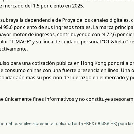
e mercado del 1,5 por ciento en 2025.
subraya la dependencia de Proya de los canales digitales, c
 95,6 por ciento de sus ingresos totales. La marca principal
ayor motor de ingresos, contribuyendo con el 72,6 por cien
lor “TIMAGE” y su línea de cuidado personal “Off&Relax” rep
ectivamente.
ulso para una cotización pública en Hong Kong pondrá a pru
de consumo chinas con una fuerte presencia en línea. Una o
solidar aún más su posición de liderazgo en el mercado y pe
ene únicamente fines informativos y no constituye asesoram
smetics vuelve a presentar solicitud ante HKEX (00388.HK) para la 