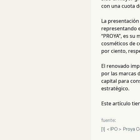
con una cuota d
La presentación 
representando el
“PROYA”, es su m
cosméticos de co
por ciento, resp
El renovado imp
por las marcas 
capital para con
estratégico.
Este artículo ti
fuente:
[1] ＜IPO＞ Proya Co