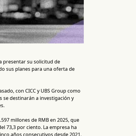
 presentar su solicitud de
ndo sus planes para una oferta de
o pasado, con CICC y UBS Group como
 se destinarán a investigación y
s.
.597 millones de RMB en 2025, que
el 73,3 por ciento. La empresa ha
cinco años consecutivos desde 2021,