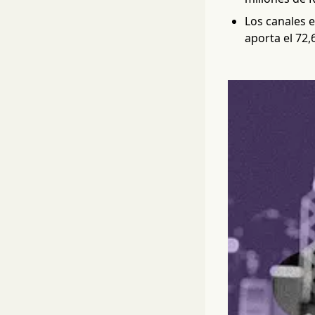
Los canales e
aporta el 72,