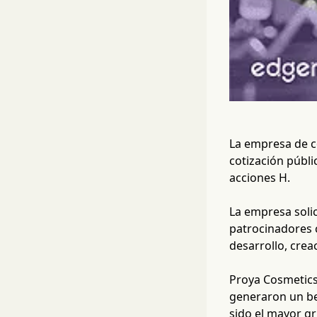
La empresa de c
cotización públi
acciones H.
La empresa solic
patrocinadores 
desarrollo, crea
Proya Cosmetics
generaron un be
sido el mayor g