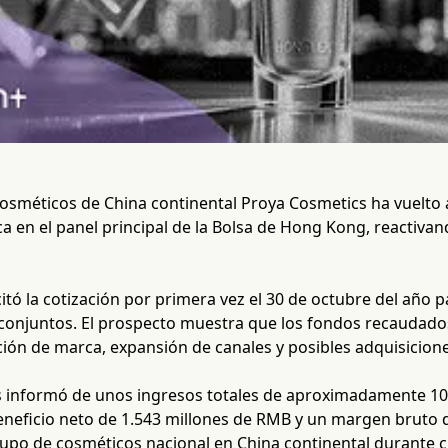
osméticos de China continental Proya Cosmetics ha vuelto a
ca en el panel principal de la Bolsa de Hong Kong, reactiva
itó la cotización por primera vez el 30 de octubre del añ
conjuntos. El prospecto muestra que los fondos recaudados
ción de marca, expansión de canales y posibles adquisicione
 informó de unos ingresos totales de aproximadamente 10
neficio neto de 1.543 millones de RMB y un margen bruto d
rupo de cosméticos nacional en China continental durante 