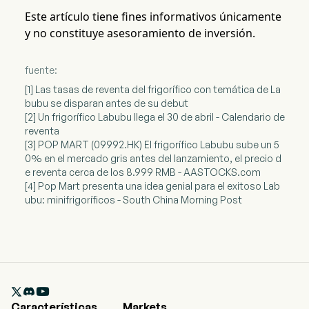
Este artículo tiene fines informativos únicamente
y no constituye asesoramiento de inversión.
fuente:
[1] Las tasas de reventa del frigorífico con temática de La
bubu se disparan antes de su debut
[2] Un frigorífico Labubu llega el 30 de abril - Calendario de
reventa
[3] POP MART (09992.HK) El frigorífico Labubu sube un 5
0% en el mercado gris antes del lanzamiento, el precio d
e reventa cerca de los 8.999 RMB - AASTOCKS.com
[4] Pop Mart presenta una idea genial para el exitoso Lab
ubu: minifrigoríficos - South China Morning Post

Características
Markets