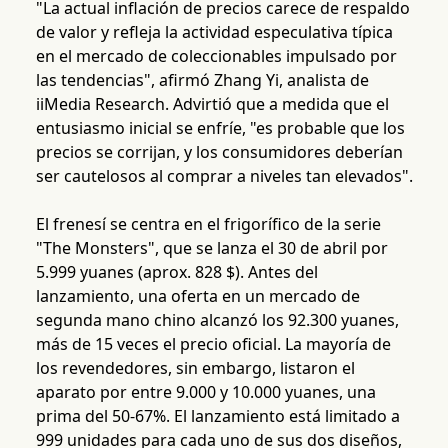
"La actual inflación de precios carece de respaldo
de valor y refleja la actividad especulativa típica
en el mercado de coleccionables impulsado por
las tendencias", afirmó Zhang Yi, analista de
iiMedia Research. Advirtió que a medida que el
entusiasmo inicial se enfríe, "es probable que los
precios se corrijan, y los consumidores deberían
ser cautelosos al comprar a niveles tan elevados".
El frenesí se centra en el frigorífico de la serie
"The Monsters", que se lanza el 30 de abril por
5.999 yuanes (aprox. 828 $). Antes del
lanzamiento, una oferta en un mercado de
segunda mano chino alcanzó los 92.300 yuanes,
más de 15 veces el precio oficial. La mayoría de
los revendedores, sin embargo, listaron el
aparato por entre 9.000 y 10.000 yuanes, una
prima del 50-67%. El lanzamiento está limitado a
999 unidades para cada uno de sus dos diseños,