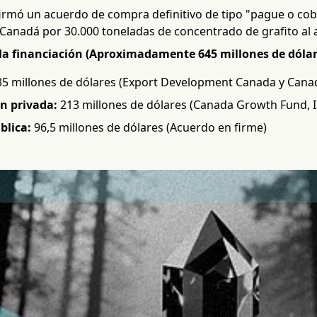
irmó un acuerdo de compra definitivo de tipo "pague o cobr
Canadá por 30.000 toneladas de concentrado de grafito al 
la financiación (Aproximadamente 645 millones de dólare
5 millones de dólares (Export Development Canada y Canad
n privada:
213 millones de dólares (Canada Growth Fund, I
blica:
96,5 millones de dólares (Acuerdo en firme)