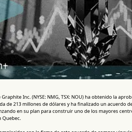
raphite Inc. (NYSE: NMG, TSX: NOU) ha obtenido la aproba
da de 213 millones de dólares y ha finalizado un acuerdo d
nzando en su plan para construir uno de los mayores centr
n Quebec.