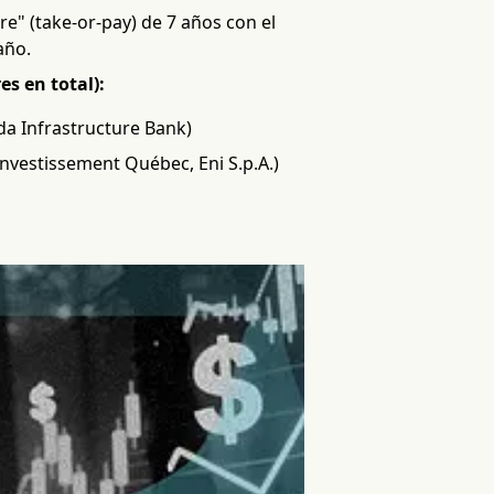
e" (take-or-pay) de 7 años con el
año.
s en total):
a Infrastructure Bank)
nvestissement Québec, Eni S.p.A.)