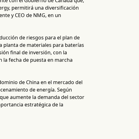
nte con el Gobierno de Canadá que,
gy, permitirá una diversificación
idente y CEO de NMG, en un
ucción de riesgos para el plan de
a planta de materiales para baterías
ón final de inversión, con la
on la fecha de puesta en marcha
 dominio de China en el mercado del
almacenamiento de energía. Según
a que aumente la demanda del sector
mportancia estratégica de la