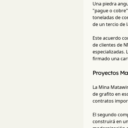
Una piedra angul
"pague o cobre"
toneladas de con
de un tercio de 
Este acuerdo co
de clientes de N
especializadas. 
firmado una car
Proyectos Ma
La Mina Matawini
de grafito en es
contratos import
El segundo comp
construirá en u