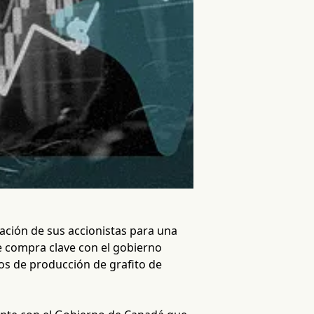
ción de sus accionistas para una
e compra clave con el gobierno
os de producción de grafito de