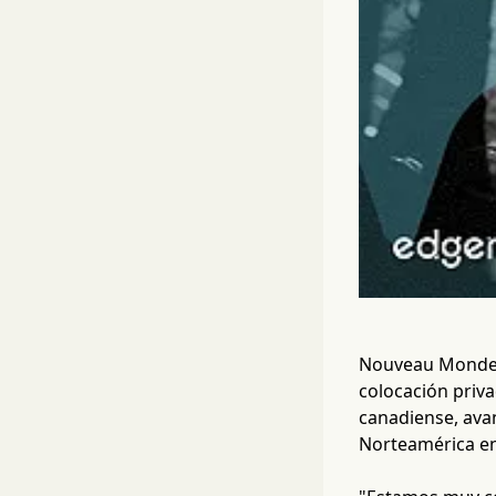
Nouveau Monde G
colocación priva
canadiense, ava
Norteamérica e