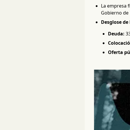
La empresa f
Gobierno de 
Desglose de 
Deuda:
33
Colocació
Oferta pú