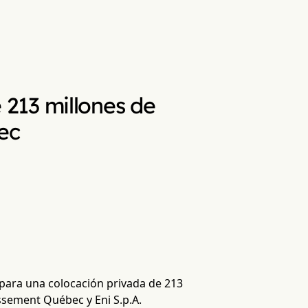
213 millones de
ec
para una colocación privada de 213
ssement Québec y Eni S.p.A.