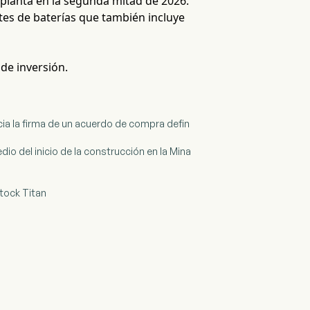
a planta en la segunda mitad de 2026.
es de baterías que también incluye
 de inversión.
ncia la firma de un acuerdo de compra defin
o del inicio de la construcción en la Mina
tock Titan