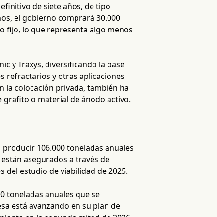
finitivo de siete años, de tipo
nos, el gobierno comprará 30.000
o fijo, lo que representa algo menos
 y Traxys, diversificando la base
s refractarios y otras aplicaciones
en la colocación privada, también ha
grafito o material de ánodo activo.
a producir 106.000 toneladas anuales
a están asegurados a través de
 del estudio de viabilidad de 2025.
0 toneladas anuales que se
esa está avanzando en su plan de