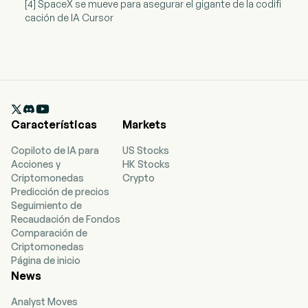
[4] SpaceX se mueve para asegurar el gigante de la codifi
cación de IA Cursor

Características
Markets
Copiloto de IA para
US Stocks
Acciones y
HK Stocks
Criptomonedas
Crypto
Predicción de precios
Seguimiento de
Recaudación de Fondos
Comparación de
Criptomonedas
Página de inicio
News
Analyst Moves