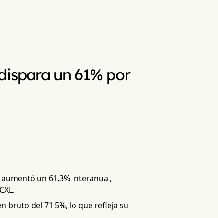
dispara un 61% por
6 aumentó un 61,3% interanual,
CXL.
 bruto del 71,5%, lo que refleja su