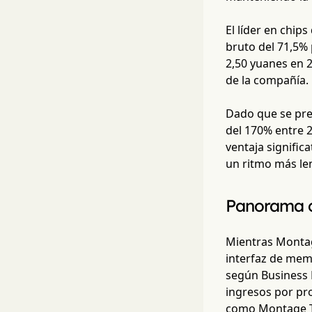
El líder en chi
bruto del 71,5% 
2,50 yuanes en 2
de la compañía.
Dado que se pre
del 170% entre 
ventaja signifi
un ritmo más len
Panorama c
Mientras Montag
interfaz de mem
según Business 
ingresos por pr
como Montage Te