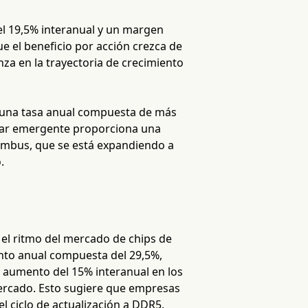
el 19,5% interanual y un margen
ue el beneficio por acción crezca de
nza en la trayectoria de crecimiento
 una tasa anual compuesta de más
ndar emergente proporciona una
Rambus, que se está expandiendo a
.
l ritmo del mercado de chips de
ento anual compuesta del 29,5%,
 aumento del 15% interanual en los
mercado. Esto sugiere que empresas
ciclo de actualización a DDR5.