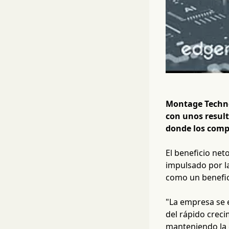
Montage Techno
con unos resul
donde los comp
El beneficio ne
impulsado por l
como un beneficia
"La empresa se 
del rápido creci
manteniendo la c