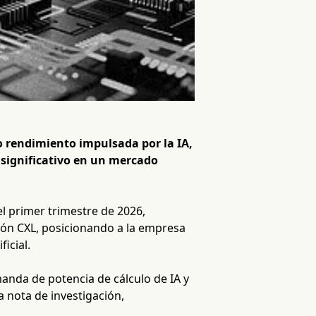
 rendimiento impulsada por la IA,
 significativo en un mercado
l primer trimestre de 2026,
ión CXL, posicionando a la empresa
icial.
anda de potencia de cálculo de IA y
a nota de investigación,