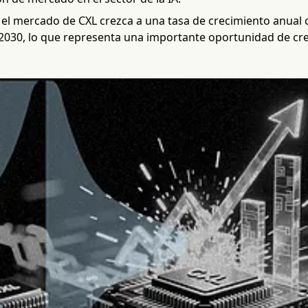
 el mercado de CXL crezca a una tasa de crecimiento anua
 2030, lo que representa una importante oportunidad de c