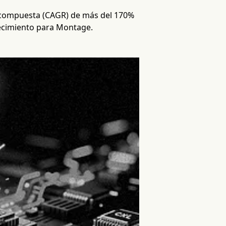
l compuesta (CAGR) de más del 170%
recimiento para Montage.