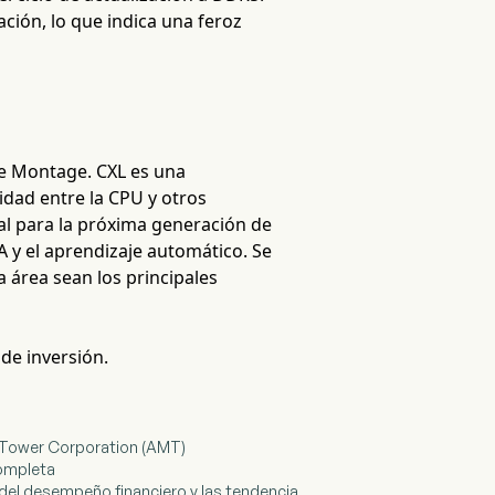
ión, lo que indica una feroz
de Montage. CXL es una
idad entre la CPU y otros
ial para la próxima generación de
A y el aprendizaje automático. Se
 área sean los principales
 de inversión.
n Tower Corporation (AMT)
completa
 del desempeño financiero y las tendencia