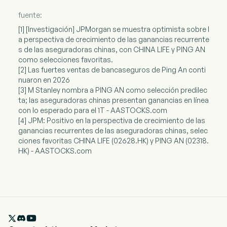
fuente:
[1] [Investigación] JPMorgan se muestra optimista sobre l
a perspectiva de crecimiento de las ganancias recurrente
s de las aseguradoras chinas, con CHINA LIFE y PING AN
como selecciones favoritas.
[2] Las fuertes ventas de bancaseguros de Ping An conti
nuaron en 2026
[3] M Stanley nombra a PING AN como selección predilec
ta; las aseguradoras chinas presentan ganancias en línea
con lo esperado para el 1T - AASTOCKS.com
[4] JPM: Positivo en la perspectiva de crecimiento de las
ganancias recurrentes de las aseguradoras chinas, selec
ciones favoritas CHINA LIFE (02628.HK) y PING AN (02318.
HK) - AASTOCKS.com
