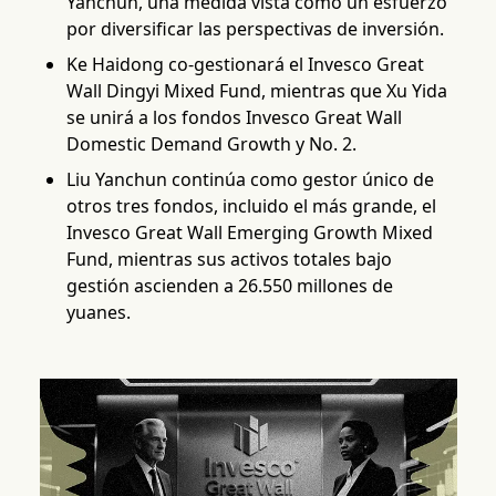
Yanchun, una medida vista como un esfuerzo
por diversificar las perspectivas de inversión.
Ke Haidong co-gestionará el Invesco Great
Wall Dingyi Mixed Fund, mientras que Xu Yida
se unirá a los fondos Invesco Great Wall
Domestic Demand Growth y No. 2.
Liu Yanchun continúa como gestor único de
otros tres fondos, incluido el más grande, el
Invesco Great Wall Emerging Growth Mixed
Fund, mientras sus activos totales bajo
gestión ascienden a 26.550 millones de
yuanes.