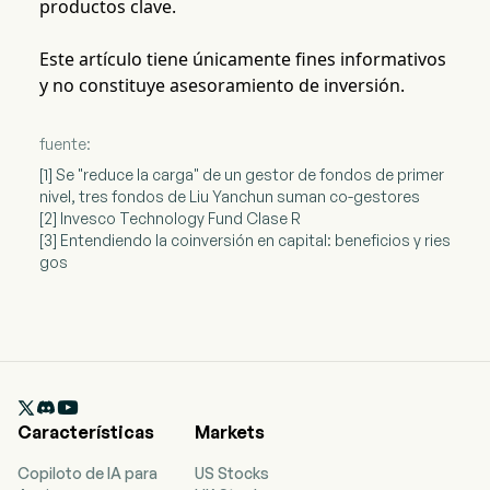
productos clave.
Este artículo tiene únicamente fines informativos
y no constituye asesoramiento de inversión.
fuente:
[1] Se "reduce la carga" de un gestor de fondos de primer
nivel, tres fondos de Liu Yanchun suman co-gestores
[2] Invesco Technology Fund Clase R
[3] Entendiendo la coinversión en capital: beneficios y ries
gos

Características
Markets
Copiloto de IA para
US Stocks