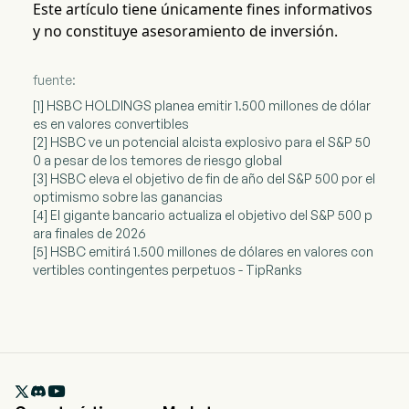
Este artículo tiene únicamente fines informativos
y no constituye asesoramiento de inversión.
fuente:
[1] HSBC HOLDINGS planea emitir 1.500 millones de dólar
es en valores convertibles
[2] HSBC ve un potencial alcista explosivo para el S&P 50
0 a pesar de los temores de riesgo global
[3] HSBC eleva el objetivo de fin de año del S&P 500 por el
optimismo sobre las ganancias
[4] El gigante bancario actualiza el objetivo del S&P 500 p
ara finales de 2026
[5] HSBC emitirá 1.500 millones de dólares en valores con
vertibles contingentes perpetuos - TipRanks
