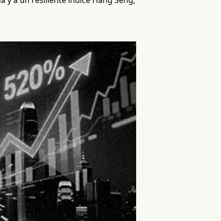
a y a un resiliente índice Hang Seng,