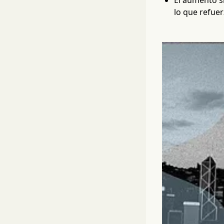
El aumento si
lo que refuer