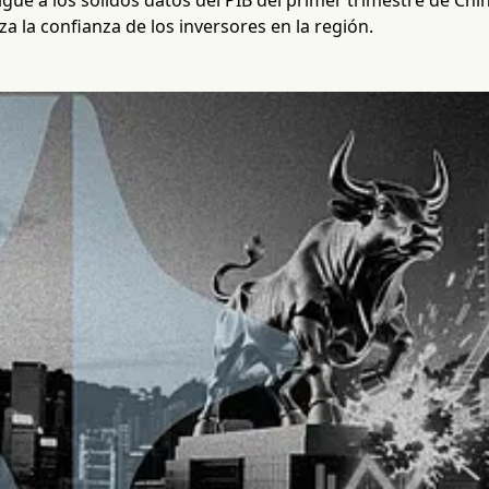
gue a los sólidos datos del PIB del primer trimestre de Chin
za la confianza de los inversores en la región.