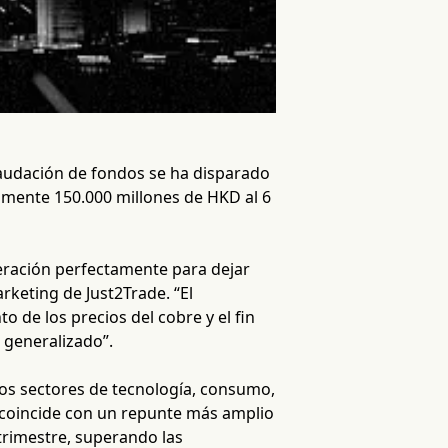
caudación de fondos se ha disparado
mente 150.000 millones de HKD al 6
ración perfectamente para dejar
rketing de Just2Trade. “El
o de los precios del cobre y el fin
 generalizado”.
os sectores de tecnología, consumo,
a coincide con un repunte más amplio
trimestre, superando las