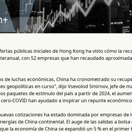
fertas públicas iniciales de Hong Kong ha visto cómo la re
nteranual, con 52 empresas que han recaudado aproximada
s de luchas económicas, China ha cronometrado su recupe
nes geopolíticas en curso”, dijo Vsevolod Smirnov, jefe de ma
os paquetes de estímulo del país a partir de 2024, el aument
de cero-COVID han ayudado a inspirar un repunte económico
 nuevas cotizaciones ha estado dominada por empresas de l
nergías de China continental. El auge de las salidas a bols
 que la economía de China se expandió un 5 % en el primer 