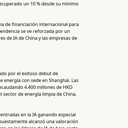
 recuperado un 10 % desde su mínimo
a de financiación internacional para
 tendencia se ve reforzada por un
res de IA de China y las empresas de
do por el exitoso debut de
e energía con sede en Shanghái. Las
 recaudando 4.400 millones de HKD
l sector de energía limpia de China,
centradas en la IA ganando especial
supuestamente alcanzó una valoración