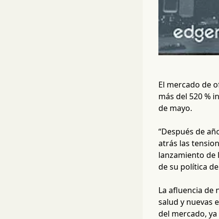
El mercado de o
más del 520 % i
de mayo.
“Después de año
atrás las tensio
lanzamiento de l
de su política 
La afluencia de
salud y nuevas e
del mercado, ya