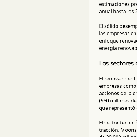
estimaciones pr
anual hasta los 
El sólido desem
las empresas chi
enfoque renovado
energía renovabl
Los sectores 
El renovado ent
empresas como S
acciones de la 
(560 millones de
que representó e
El sector tecnol
tracción. Moons