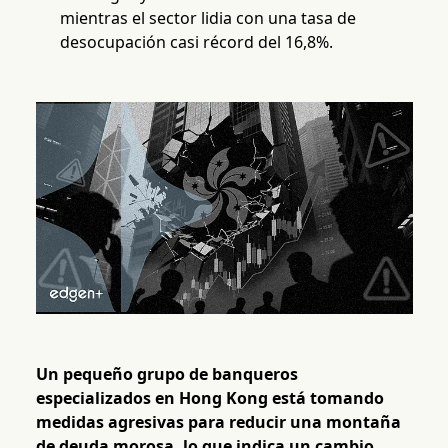
mientras el sector lidia con una tasa de
desocupación casi récord del 16,8%.
Un pequeño grupo de banqueros
especializados en Hong Kong está tomando
medidas agresivas para reducir una montaña
de deuda morosa, lo que indica un cambio