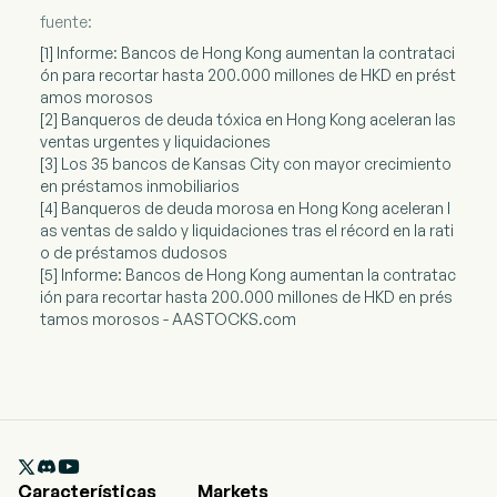
fuente:
[1] Informe: Bancos de Hong Kong aumentan la contrataci
ón para recortar hasta 200.000 millones de HKD en prést
amos morosos
[2] Banqueros de deuda tóxica en Hong Kong aceleran las
ventas urgentes y liquidaciones
[3] Los 35 bancos de Kansas City con mayor crecimiento
en préstamos inmobiliarios
[4] Banqueros de deuda morosa en Hong Kong aceleran l
as ventas de saldo y liquidaciones tras el récord en la rati
o de préstamos dudosos
[5] Informe: Bancos de Hong Kong aumentan la contratac
ión para recortar hasta 200.000 millones de HKD en prés
tamos morosos - AASTOCKS.com

Características
Markets