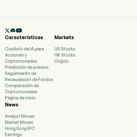

Características
Markets
Copiloto de IA para
US Stocks
Acciones y
HK Stocks
Criptomonedas
Crypto
Predicción de precios
Seguimiento de
Recaudación de Fondos
Comparación de
Criptomonedas
Página de inicio
News
Analyst Moves
Market Moves
Hong Kong IPO
Earnings