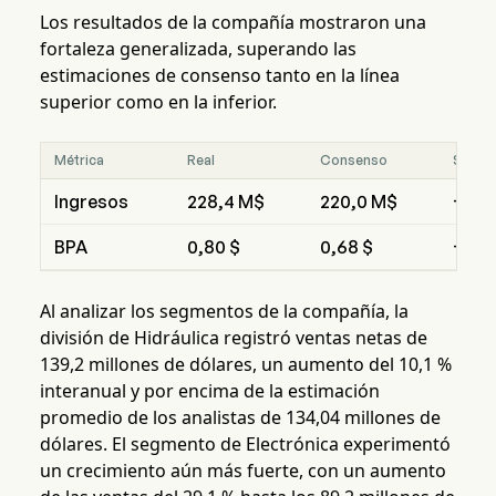
Los resultados de la compañía mostraron una
fortaleza generalizada, superando las
estimaciones de consenso tanto en la línea
superior como en la inferior.
Métrica
Real
Consenso
Supera
Ingresos
228,4 M$
220,0 M$
+3,8
BPA
0,80 $
0,68 $
+18,
Al analizar los segmentos de la compañía, la
división de Hidráulica registró ventas netas de
139,2 millones de dólares, un aumento del 10,1 %
interanual y por encima de la estimación
promedio de los analistas de 134,04 millones de
dólares. El segmento de Electrónica experimentó
un crecimiento aún más fuerte, con un aumento