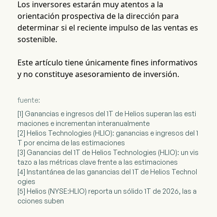
Los inversores estarán muy atentos a la
orientación prospectiva de la dirección para
determinar si el reciente impulso de las ventas es
sostenible.
Este artículo tiene únicamente fines informativos
y no constituye asesoramiento de inversión.
fuente:
[1] Ganancias e ingresos del 1T de Helios superan las esti
maciones e incrementan interanualmente
[2] Helios Technologies (HLIO): ganancias e ingresos del 1
T por encima de las estimaciones
[3] Ganancias del 1T de Helios Technologies (HLIO): un vis
tazo a las métricas clave frente a las estimaciones
[4] Instantánea de las ganancias del 1T de Helios Technol
ogies
[5] Helios (NYSE:HLIO) reporta un sólido 1T de 2026, las a
cciones suben