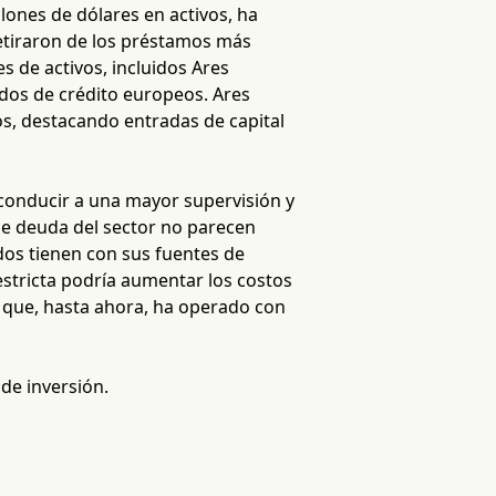
llones de dólares en activos, ha
etiraron de los préstamos más
es de activos, incluidos Ares
dos de crédito europeos. Ares
os, destacando entradas de capital
 conducir a una mayor supervisión y
 de deuda del sector no parecen
dos tienen con sus fuentes de
stricta podría aumentar los costos
 que, hasta ahora, ha operado con
 de inversión.