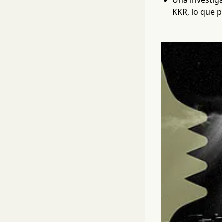
Una investig
KKR, lo que p