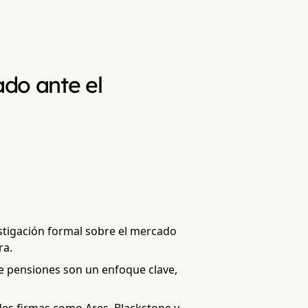
ado ante el
stigación formal sobre el mercado
ra.
e pensiones son un enfoque clave,