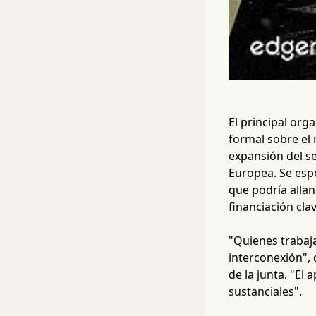
El principal org
formal sobre el 
expansión del se
Europea. Se espe
que podría alla
financiación cla
"Quienes trabaj
interconexión", 
de la junta. "El
sustanciales".