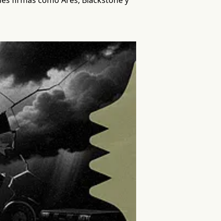
des firmas como Ares, Blackstone y