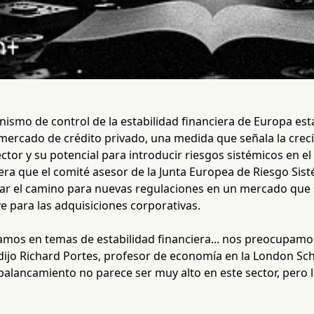
anismo de control de la estabilidad financiera de Europa es
mercado de crédito privado, una medida que señala la creci
ctor y su potencial para introducir riesgos sistémicos en el
ra que el comité asesor de la Junta Europea de Riesgo Sisté
nar el camino para nuevas regulaciones en un mercado que 
ve para las adquisiciones corporativas.
amos en temas de estabilidad financiera... nos preocupamos
dijo Richard Portes, profesor de economía en la London Sch
 apalancamiento no parece ser muy alto en este sector, pero