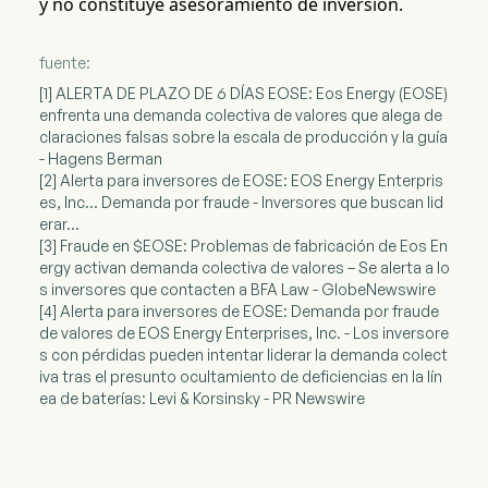
y no constituye asesoramiento de inversión.
fuente:
[1] ALERTA DE PLAZO DE 6 DÍAS EOSE: Eos Energy (EOSE)
enfrenta una demanda colectiva de valores que alega de
claraciones falsas sobre la escala de producción y la guía
- Hagens Berman
[2] Alerta para inversores de EOSE: EOS Energy Enterpris
es, Inc... Demanda por fraude - Inversores que buscan lid
erar...
[3] Fraude en $EOSE: Problemas de fabricación de Eos En
ergy activan demanda colectiva de valores – Se alerta a lo
s inversores que contacten a BFA Law - GlobeNewswire
[4] Alerta para inversores de EOSE: Demanda por fraude
de valores de EOS Energy Enterprises, Inc. - Los inversore
s con pérdidas pueden intentar liderar la demanda colect
iva tras el presunto ocultamiento de deficiencias en la lín
ea de baterías: Levi & Korsinsky - PR Newswire