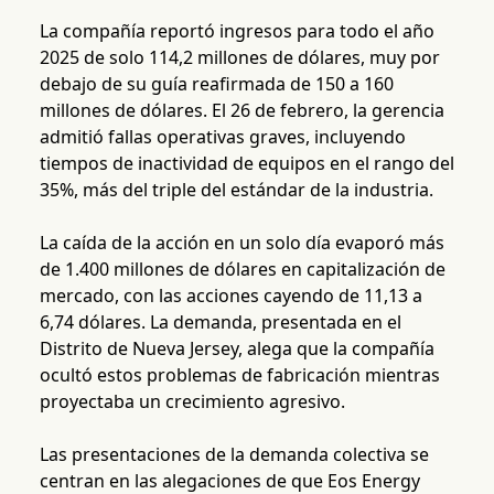
La compañía reportó ingresos para todo el año
2025 de solo 114,2 millones de dólares, muy por
debajo de su guía reafirmada de 150 a 160
millones de dólares. El 26 de febrero, la gerencia
admitió fallas operativas graves, incluyendo
tiempos de inactividad de equipos en el rango del
35%, más del triple del estándar de la industria.
La caída de la acción en un solo día evaporó más
de 1.400 millones de dólares en capitalización de
mercado, con las acciones cayendo de 11,13 a
6,74 dólares. La demanda, presentada en el
Distrito de Nueva Jersey, alega que la compañía
ocultó estos problemas de fabricación mientras
proyectaba un crecimiento agresivo.
Las presentaciones de la demanda colectiva se
centran en las alegaciones de que Eos Energy