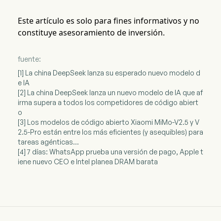
Este artículo es solo para fines informativos y no
constituye asesoramiento de inversión.
fuente:
[1] La china DeepSeek lanza su esperado nuevo modelo d
e IA
[2] La china DeepSeek lanza un nuevo modelo de IA que af
irma supera a todos los competidores de código abiert
o
[3] Los modelos de código abierto Xiaomi MiMo-V2.5 y V
2.5-Pro están entre los más eficientes (y asequibles) para
tareas agénticas...
[4] 7 días: WhatsApp prueba una versión de pago, Apple t
iene nuevo CEO e Intel planea DRAM barata