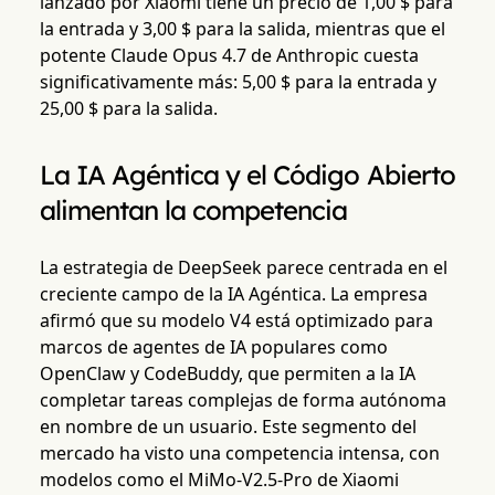
lanzado por Xiaomi tiene un precio de 1,00 $ para
la entrada y 3,00 $ para la salida, mientras que el
potente Claude Opus 4.7 de Anthropic cuesta
significativamente más: 5,00 $ para la entrada y
25,00 $ para la salida.
La IA Agéntica y el Código Abierto
alimentan la competencia
La estrategia de DeepSeek parece centrada en el
creciente campo de la IA Agéntica. La empresa
afirmó que su modelo V4 está optimizado para
marcos de agentes de IA populares como
OpenClaw y CodeBuddy, que permiten a la IA
completar tareas complejas de forma autónoma
en nombre de un usuario. Este segmento del
mercado ha visto una competencia intensa, con
modelos como el MiMo-V2.5-Pro de Xiaomi