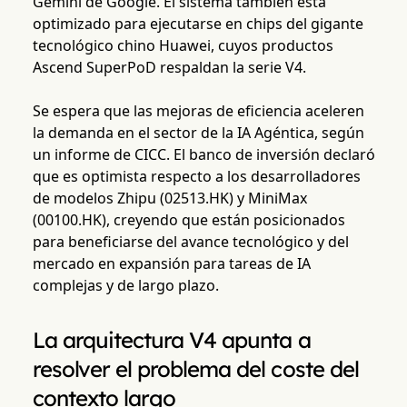
Gemini de Google. El sistema también está
optimizado para ejecutarse en chips del gigante
tecnológico chino Huawei, cuyos productos
Ascend SuperPoD respaldan la serie V4.
Se espera que las mejoras de eficiencia aceleren
la demanda en el sector de la IA Agéntica, según
un informe de CICC. El banco de inversión declaró
que es optimista respecto a los desarrolladores
de modelos Zhipu (02513.HK) y MiniMax
(00100.HK), creyendo que están posicionados
para beneficiarse del avance tecnológico y del
mercado en expansión para tareas de IA
complejas y de largo plazo.
La arquitectura V4 apunta a
resolver el problema del coste del
contexto largo