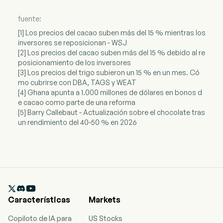
fuente:
[1] Los precios del cacao suben más del 15 % mientras los
inversores se reposicionan - WSJ
[2] Los precios del cacao suben más del 15 % debido al re
posicionamiento de los inversores
[3] Los precios del trigo subieron un 15 % en un mes. Có
mo cubrirse con DBA, TAGS y WEAT
[4] Ghana apunta a 1.000 millones de dólares en bonos d
e cacao como parte de una reforma
[5] Barry Callebaut - Actualización sobre el chocolate tras
un rendimiento del 40-50 % en 2026

Características
Markets
Copiloto de IA para
US Stocks