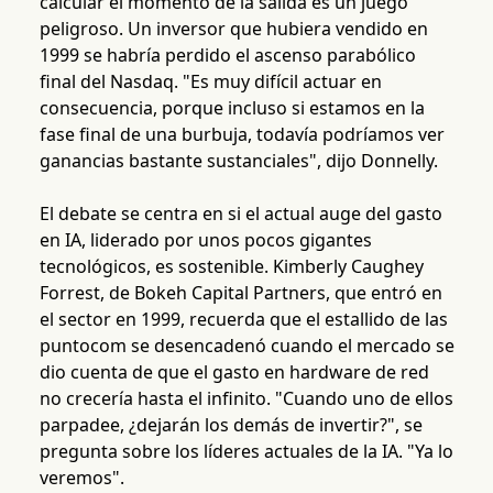
calcular el momento de la salida es un juego
peligroso. Un inversor que hubiera vendido en
1999 se habría perdido el ascenso parabólico
final del Nasdaq. "Es muy difícil actuar en
consecuencia, porque incluso si estamos en la
fase final de una burbuja, todavía podríamos ver
ganancias bastante sustanciales", dijo Donnelly.
El debate se centra en si el actual auge del gasto
en IA, liderado por unos pocos gigantes
tecnológicos, es sostenible. Kimberly Caughey
Forrest, de Bokeh Capital Partners, que entró en
el sector en 1999, recuerda que el estallido de las
puntocom se desencadenó cuando el mercado se
dio cuenta de que el gasto en hardware de red
no crecería hasta el infinito. "Cuando uno de ellos
parpadee, ¿dejarán los demás de invertir?", se
pregunta sobre los líderes actuales de la IA. "Ya lo
veremos".