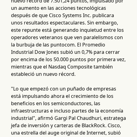
nuevo récord de 7.501,24 puntos, impulsado por
un aumento en las acciones tecnológicas
después de que Cisco Systems Inc. publicara
unos resultados espectaculares. Sin embargo,
este repunte está generando inquietud entre los
operadores veteranos que ven paralelismos con
la burbuja de las puntocom. El Promedio
Industrial Dow Jones subió un 0,7% para cerrar
por encima de los 50.000 puntos por primera vez,
mientras que el Nasdaq Composite también
estableció un nuevo récord.
"Lo que empezó con un puñado de empresas
está impulsando ahora el crecimiento de los
beneficios en los semiconductores, las
infraestructuras e incluso partes de la economía
industrial", afirmó Gargi Pal Chaudhuri, estratega
jefa de inversión y carteras de BlackRock. Cisco,
una estrella del auge original de Internet, subió