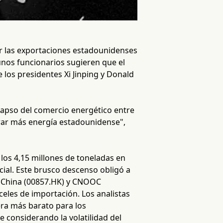
ar las exportaciones estadounidenses
unos funcionarios sugieren que el
 los presidentes Xi Jinping y Donald
olapso del comercio energético entre
rar más energía estadounidense",
os 4,15 millones de toneladas en
cial. Este brusco descenso obligó a
roChina (00857.HK) y CNOOC
eles de importación. Los analistas
era más barato para los
 considerando la volatilidad del