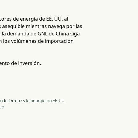
ores de energía de EE. UU. al
s asequible mientras navega por las
ue la demanda de GNL de China siga
n los volúmenes de importación
ento de inversión.
ho de Ormuz y la energía de EE.UU.
dad