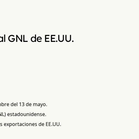
 al GNL de EE.UU.
mbre del 13 de mayo.
GNL) estadounidense.
as exportaciones de EE.UU.