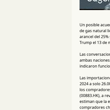
Un posible acue
de gas natural 
arancel del 25% 
Trump el 13 de 
Las conversacion
ambas naciones.
indicaron funcio
Las importacion
2024 a solo 26.0
los compradores
(00883.HK), a re
estiman que la 
compradores chi