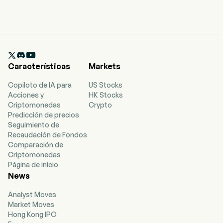

Características
Markets
Copiloto de IA para
US Stocks
Acciones y
HK Stocks
Criptomonedas
Crypto
Predicción de precios
Seguimiento de
Recaudación de Fondos
Comparación de
Criptomonedas
Página de inicio
News
Analyst Moves
Market Moves
Hong Kong IPO