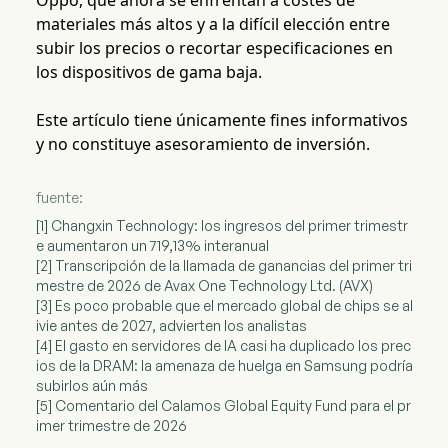
Oppo, que ahora se enfrentan a costes de
materiales más altos y a la difícil elección entre
subir los precios o recortar especificaciones en
los dispositivos de gama baja.
Este artículo tiene únicamente fines informativos
y no constituye asesoramiento de inversión.
fuente:
[1] Changxin Technology: los ingresos del primer trimestr
e aumentaron un 719,13% interanual
[2] Transcripción de la llamada de ganancias del primer tri
mestre de 2026 de Avax One Technology Ltd. (AVX)
[3] Es poco probable que el mercado global de chips se al
ivie antes de 2027, advierten los analistas
[4] El gasto en servidores de IA casi ha duplicado los prec
ios de la DRAM: la amenaza de huelga en Samsung podría
subirlos aún más
[5] Comentario del Calamos Global Equity Fund para el pr
imer trimestre de 2026