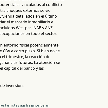
potenciales vinculados al conflicto
tra choques externos se vio
ivienda detallados en el último
iar el mercado inmobiliario e
incluidos Westpac, NAB y ANZ,
eocupaciones en todo el sector.
un entorno fiscal potencialmente
 CBA a corto plazo. Si bien no se
el trimestre, la reacción del
ganancias futuras. La atención se
l capital del banco y las
 de inversión.
restamistas australianos bajan