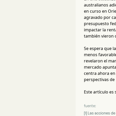
australianos adi
en curso en Ori
agravado por ca
presupuesto fed
impactar la rent
también vieron c
Se espera que la
menos favorable 
revelaron el mar
mercado apunta a
centra ahora en 
perspectivas de 
Este artículo es
fuente:
[1] Las acciones d