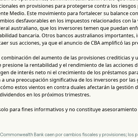
cionales en provisiones para protegerse contra los riesgos 
ente Medio. Este movimiento para fortalecer su balance con
mbios desfavorables en los impuestos relacionados con la v
eral australiano, que los inversores temen que puedan enfr
abilidad bancaria. Otros bancos australianos importantes, 
aer sus acciones, ya que el anuncio de CBA amplificó las pr
 combinación del aumento de las provisiones crediticias y 
presione la rentabilidad y el rendimiento de las acciones de
gen de interés neto ni el crecimiento de los préstamos para 
 una preocupación significativa de los inversores por las 
cómo estos vientos en contra duales afectarán la gestión de
dividendos en los próximos trimestres.
 solo para fines informativos y no constituye asesoramiento
e Commonwealth Bank caen por cambios fiscales y provisiones; los p