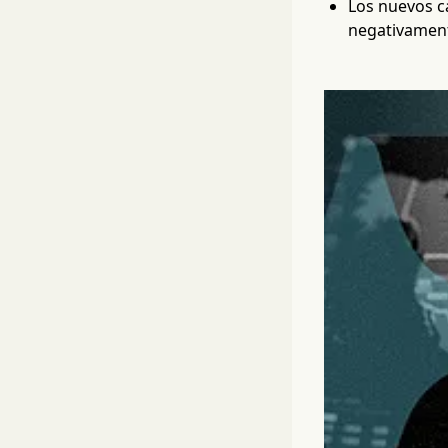
Los nuevos c
negativament