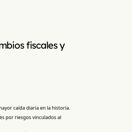
bios fiscales y
or caída diaria en la historia.
es por riesgos vinculados al