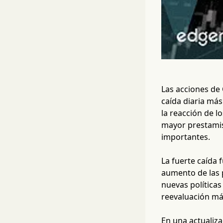
Las acciones de
caída diaria más
la reacción de l
mayor prestamist
importantes.
La fuerte caída
aumento de las 
nuevas políticas
reevaluación más
En una actualiz