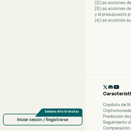
[2] Las acciones 
[3] Las acciones d
y el presupuesto 
[4] Las acciones a

Característ
Copiloto de IA
Criptomoned
Predicción de 
Iniciar sesión / Registrarse
Seguimiento d
Comparación 