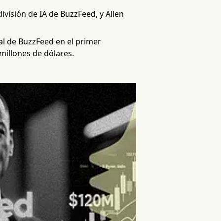
ivisión de IA de BuzzFeed, y Allen
al de BuzzFeed en el primer
millones de dólares.