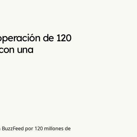
operación de 120
 con una
en BuzzFeed por 120 millones de