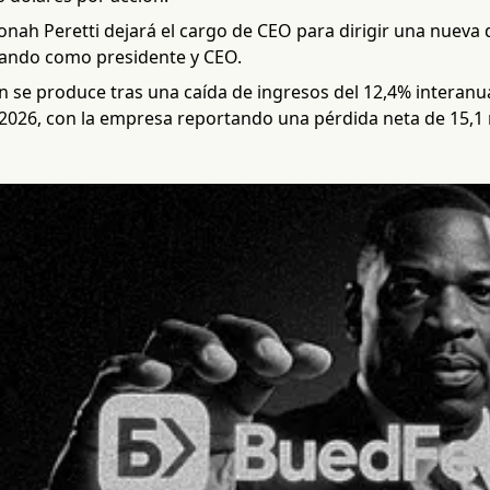
onah Peretti dejará el cargo de CEO para dirigir una nueva d
ando como presidente y CEO.
n se produce tras una caída de ingresos del 12,4% interanu
 2026, con la empresa reportando una pérdida neta de 15,1 