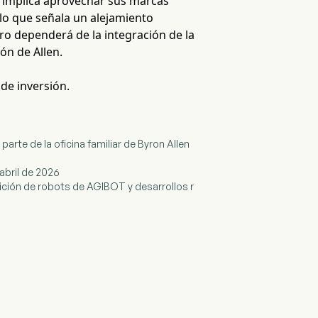
d implica aprovechar sus marcas
o que señala un alejamiento
giro dependerá de la integración de la
ón de Allen.
 de inversión.
parte de la oficina familiar de Byron Allen
 abril de 2026
sición de robots de AGIBOT y desarrollos r