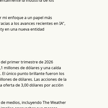
ntalmente la industria de los
r mi enfoque a un papel más
acias a los avances recientes en IA",
sty en una nueva entidad
 del primer trimestre de 2026
,1 millones de dólares y una caída
. El único punto brillante fueron los
llones de dólares. Las acciones de la
a oferta de 3,00 dólares por acción
s de medios, incluyendo The Weather