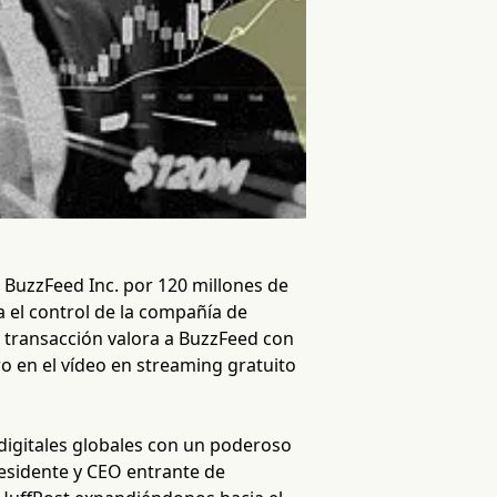
n BuzzFeed Inc. por 120 millones de
 el control de la compañía de
a transacción valora a BuzzFeed con
uro en el vídeo en streaming gratuito
digitales globales con un poderoso
residente y CEO entrante de