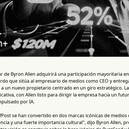
iar de Byron Allen adquirirá una participación mayoritaria e
erdo que sitúa al empresario de medios como CEO y entrega
 a un nuevo propietario centrado en un giro estratégico. L
icativa, con Allen listo para dirigir la empresa hacia un fut
mpulsado por IA.
fPost se han convertido en dos marcas icónicas de medios 
ncia y una fuerte importancia cultural", dijo Byron Allen, p