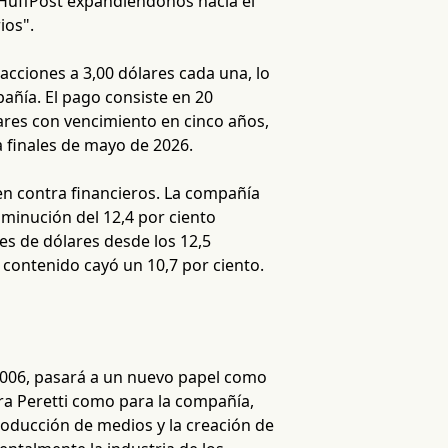
 HuffPost expandiéndonos hacia el
ios".
acciones a 3,00 dólares cada una, lo
añía. El pago consiste en 20
lares con vencimiento en cinco años,
a finales de mayo de 2026.
n contra financieros. La compañía
sminución del 12,4 por ciento
es de dólares desde los 12,5
u contenido cayó un 10,7 por ciento.
 2006, pasará a un nuevo papel como
ara Peretti como para la compañía,
producción de medios y la creación de