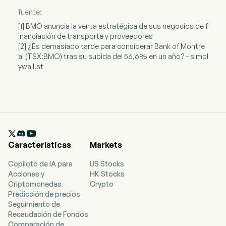
fuente:
[1] BMO anuncia la venta estratégica de sus negocios de f
inanciación de transporte y proveedores
[2] ¿Es demasiado tarde para considerar Bank of Montre
al (TSX:BMO) tras su subida del 56,6% en un año? - simpl
ywall.st

Características
Markets
Copiloto de IA para
US Stocks
Acciones y
HK Stocks
Criptomonedas
Crypto
Predicción de precios
Seguimiento de
Recaudación de Fondos
Comparación de