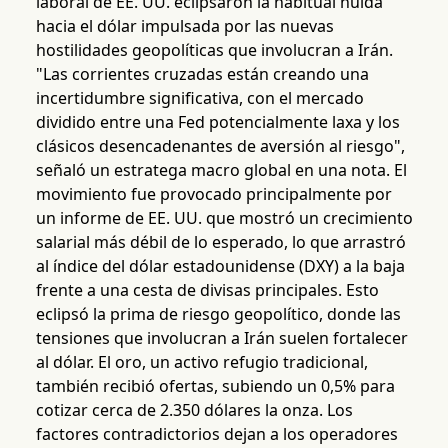
laboral de EE. UU. eclipsaron la habitual huida
hacia el dólar impulsada por las nuevas
hostilidades geopolíticas que involucran a Irán.
"Las corrientes cruzadas están creando una
incertidumbre significativa, con el mercado
dividido entre una Fed potencialmente laxa y los
clásicos desencadenantes de aversión al riesgo",
señaló un estratega macro global en una nota. El
movimiento fue provocado principalmente por
un informe de EE. UU. que mostró un crecimiento
salarial más débil de lo esperado, lo que arrastró
al índice del dólar estadounidense (DXY) a la baja
frente a una cesta de divisas principales. Esto
eclipsó la prima de riesgo geopolítico, donde las
tensiones que involucran a Irán suelen fortalecer
al dólar. El oro, un activo refugio tradicional,
también recibió ofertas, subiendo un 0,5% para
cotizar cerca de 2.350 dólares la onza. Los
factores contradictorios dejan a los operadores