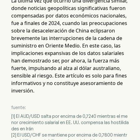
La última vez que ocurrió una divergencia similar,
donde noticias geopolíticas significativas fueron
compensadas por datos económicos nacionales,
fue a finales de 2024, cuando las preocupaciones
sobre la desaceleración de China eclipsaron
brevemente las interrupciones de la cadena de
suministro en Oriente Medio. En este caso, las
implicaciones expansivas de los datos salariales
han demostrado ser, por ahora, la fuerza más
fuerte, impulsando al alza al dólar australiano,
sensible al riesgo. Este artículo es solo para fines
informativos y no constituye asesoramiento de
inversión.
fuente:
[1] El AUD/USD salta por encima de 0,7240 mientras el me
nor crecimiento salarial en EE. UU. compensa las hostilida
des en Irán
[2] El USD/CHF se mantiene por encima de 0,7800 mientr