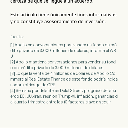
certeza de que se llegue a un acuerdo.
Este artículo tiene únicamente fines informativos
y no constituye asesoramiento de inversión.
fuente:
[1] Apollo en conversaciones para vender un fondo de cré
dito privado de 3.000 millones de dólares, informa el WS
J
[2] Apollo mantiene conversaciones para vender su fond
o de crédito privado de 3.000 millones de dólares
[3] Lo que la venta de 4 millones de dólares de Apollo Co
mmercial Real Estate Finance de este fondo podría indica
r sobre el riesgo de CRE
[4] Semana por delante en Dalal Street: progreso del acu
erdo EE. UU.-Irán, reunión Trump-Xi, inflación, ganancias d
el cuarto trimestre entre los 10 factores clave a seguir