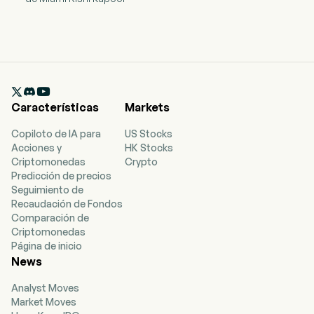

Características
Markets
Copiloto de IA para
US Stocks
Acciones y
HK Stocks
Criptomonedas
Crypto
Predicción de precios
Seguimiento de
Recaudación de Fondos
Comparación de
Criptomonedas
Página de inicio
News
Analyst Moves
Market Moves