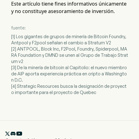
Este artículo tiene fines informativos únicamente
y no constituye asesoramiento de inversión.
fuente:
[1] Los gigantes de grupos de minería de Bitcoin Foundry,
Antpool y F2pool señalan el cambio a Stratum V2
[2] ANTPOOL, Block Inc, F2Pool, Foundry, Spiderpool, MA
RA Foundation y DMND se unen al Grupo de Trabajo Strat
um v2
[3] De la minería de bitcoin al Capitolio: el nuevo miembro
de AIP aporta experiencia práctica en cripto a Washingto
n D.C.
[4] Strategic Resources busca la designación de proyect
o importante para el proyecto de Quebec
